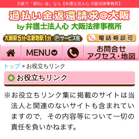
大阪で『過払い金』なら【弁護士法人心 大阪法律事務所】
トップ
>
お役立ちリンク
お役立ちリンク