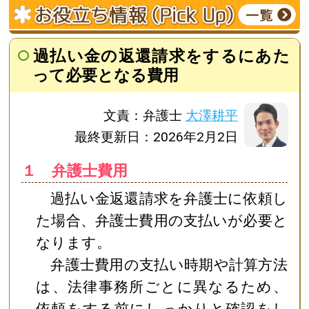
過払い金の返還請求をするにあた
って必要となる費用
文責：弁護士
大澤耕平
最終更新日：2026年2月2日
１ 弁護士費用
過払い金返還請求を弁護士に依頼し
た場合、弁護士費用の支払いが必要と
なります。
弁護士費用の支払い時期や計算方法
は、法律事務所ごとに異なるため、
依頼をする前にしっかりと確認をし