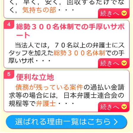
続きへ
４
続きへ
５
続きへ