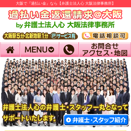
大阪で『過払い金』なら【弁護士法人心 大阪法律事務所】