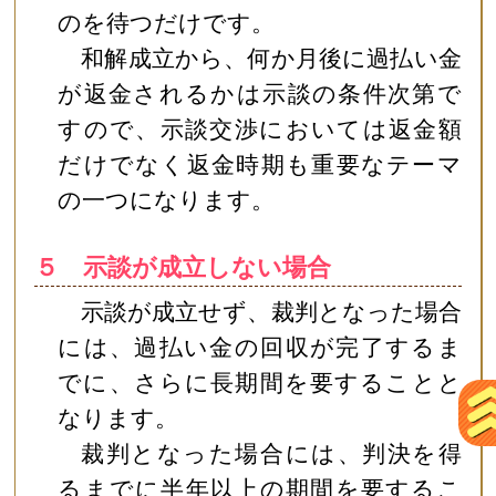
のを待つだけです。
和解成立から、何か月後に過払い金
が返金されるかは示談の条件次第で
すので、示談交渉においては返金額
だけでなく返金時期も重要なテーマ
の一つになります。
５ 示談が成立しない場合
示談が成立せず、裁判となった場合
には、過払い金の回収が完了するま
でに、さらに長期間を要することと
なります。
裁判となった場合には、判決を得
るまでに半年以上の期間を要するこ