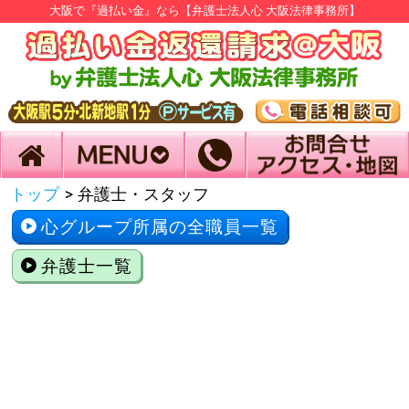
大阪で『過払い金』なら【弁護士法人心 大阪法律事務所】
トップ
>
弁護士・スタッフ
心グループ所属の全職員一覧
弁護士一覧